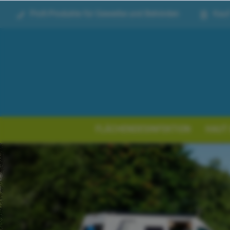
Profi-Produkte für Gewerbe und Behörden
Kauf
FLÄCHENDESINFEKTION
HAUT