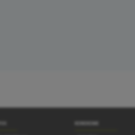
FOS
KEINEKEIME